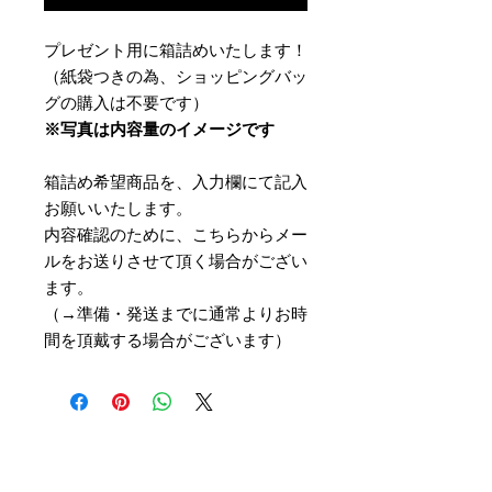
プレゼント用に箱詰めいたします！
（紙袋つきの為、ショッピングバッ
グの購入は不要です）
※写真は内容量のイメージです
箱詰め希望商品を、入力欄にて記入
お願いいたします。
内容確認のために、こちらからメー
ルをお送りさせて頂く場合がござい
ます。
（→準備・発送までに通常よりお時
間を頂戴する場合がございます）
CHOCO FOREST