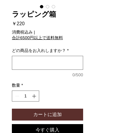
ラッピング箱
価
￥220
格
消費税込み
|
合計6500円以上で送料無料
どの商品をお入れしますか？
*
0/500
数量
*
カートに追加
今すぐ購入