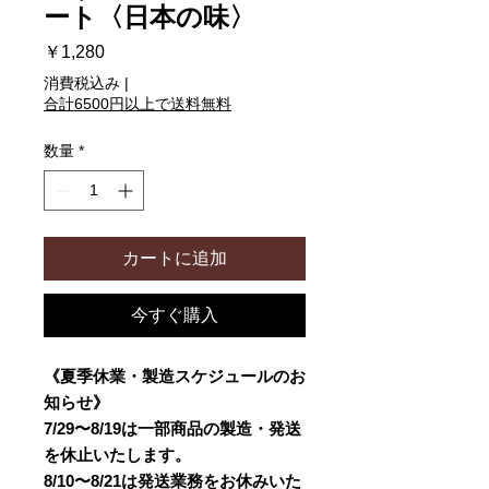
ート〈日本の味〉
価
￥1,280
格
消費税込み
|
合計6500円以上で送料無料
数量
*
カートに追加
今すぐ購入
《夏季休業・製造スケジュールのお
知らせ》
7/29〜8/19は一部商品の製造・発送
を休止いたします。
8/10〜8/21は発送業務をお休みいた