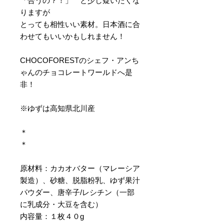
「合うの？！」 と少し疑いたくな
りますが
とっても相性いい素材。日本酒に合
わせてもいいかもしれません！
CHOCOFORESTのシェフ・アンち
ゃんのチョコレートワールドへ是
非！
※ゆずは高知県北川産
＊
＊
原材料：カカオバター（マレーシア
製造）、砂糖、脱脂粉乳、ゆず果汁
パウダー、唐辛子/レシチン（一部
に乳成分・大豆を含む）
内容量：１枚４０g