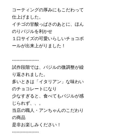
コーティングの厚みにもこだわって
仕上げました。
イチゴの甘酸っぱさのあとに、ほん
のりバジルを利かせ
１口サイズの可愛いらしいチョコボ
ールが出来上がりました！
------------------
試作段階では、バジルの微調整が繰
り返されました。
多いときは「イタリアン」な味わい
のチョコレートになり
少なすぎると、食べてもバジルが感
じられず、、。
当店の職人・アンちゃんのこだわり
の商品
是非お楽しみください！
------------------