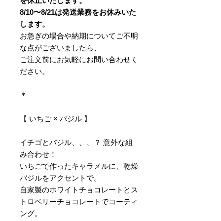
を休止いたします。
8/10〜8/21は発送業務をお休みいた
します。
お急ぎの場合や納期についてご不明
な点がございましたら、
ご注文前にお気軽にお問い合わせく
ださい。
＊
【 いちご × バジル 】
イチゴとバジル、、、？ 意外な組
み合わせ！
いちごで作ったキャラメルに、乾燥
バジルをアクセントで。
自家製のホワイトチョコレートとス
トロベリーチョコレートでコーティ
ング。