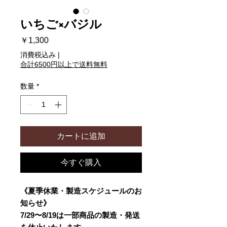
いちご×バジル
価
￥1,300
格
消費税込み
|
合計6500円以上で送料無料
数量
*
カートに追加
今すぐ購入
《夏季休業・製造スケジュールのお
知らせ》
7/29〜8/19は一部商品の製造・発送