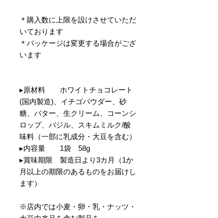
＊購入数に上限を設けさせていただ
いております
＊パッケージは変更する場合がござ
います
▸原材料 ホワイトチョコレート
(国内製造)、イチゴパウダー、砂
糖、バター、生クリーム、コーンシ
ロップ、バジル、スキムミルク/酸
味料（一部に乳成分・大豆を含む）
▸内容量 1袋 58g
▸賞味期限 製造日より3カ月（1か
月以上の期限のあるものをお届けし
ます）
※店内では小麦・卵・乳・ナッツ・