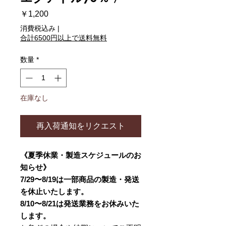
価
￥1,200
格
消費税込み
|
合計6500円以上で送料無料
数量
*
在庫なし
再入荷通知をリクエスト
《夏季休業・製造スケジュールのお
知らせ》
7/29〜8/19は一部商品の製造・発送
を休止いたします。
8/10〜8/21は発送業務をお休みいた
します。