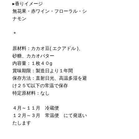
▸香りイメージ
無花果・赤ワイン・フローラル・シ
ナモン
＊
原材料：カカオ豆( エクアドル )、
砂糖、カカオバター
内容量：１枚４０g
賞味期限：製造日より１年間
保存方法：直射日光、高温多湿を避
け２５℃以下の常温で保存
特定原材料：なし
４月～１１月 冷蔵便
１２月～３月 常温便 にて発送い
たします