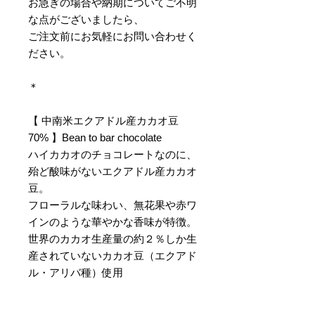
お急ぎの場合や納期についてご不明
な点がございましたら、
ご注文前にお気軽にお問い合わせく
ださい。
＊
【 中南米エクアドル産カカオ豆
70% 】Bean to bar chocolate
ハイカカオのチョコレートなのに、
殆ど酸味がないエクアドル産カカオ
豆。
フローラルな味わい、無花果や赤ワ
インのような華やかな香味が特徴。
世界のカカオ生産量の約２％しか生
産されていないカカオ豆（エクアド
ル・アリバ種）使用