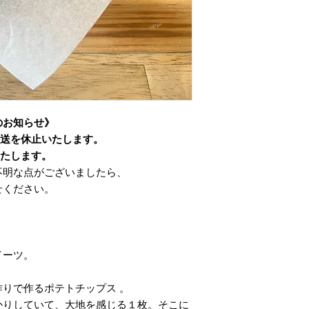
のお知らせ》
・発送を休止いたします。
みいたします。
不明な点がございましたら、
せください。
イーツ。
りで作るポテトチップス 。
かりしていて、大地を感じる１枚。そこに