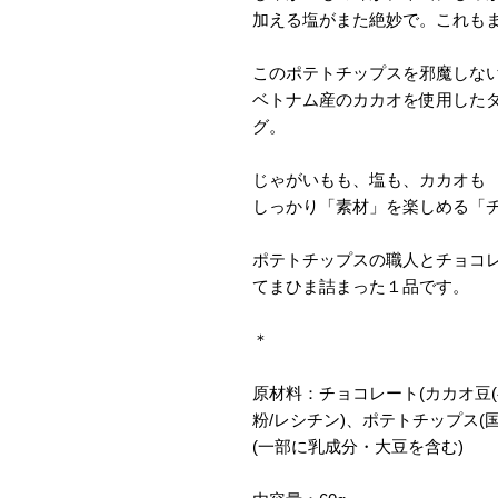
加える塩がまた絶妙で。これも
このポテトチップスを邪魔しな
ベトナム産のカカオを使用した
グ。
じゃがいもも、塩も、カカオも
しっかり「素材」を楽しめる「
ポテトチップスの職人とチョコ
てまひま詰まった１品です。
＊
原材料：チョコレート(カカオ豆
粉/レシチン)、ポテトチップス(
(一部に乳成分・大豆を含む)