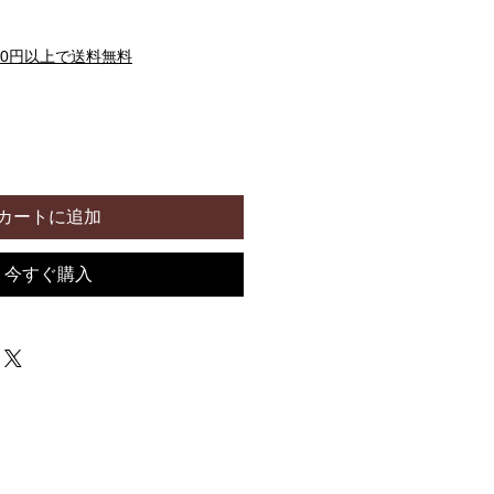
00円以上で送料無料
カートに追加
今すぐ購入