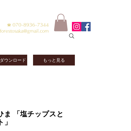
☎ 070-8936-7344
forestosaka@gmail.com
ダウンロード
もっと見る
ひま 「塩チップスと
ト」