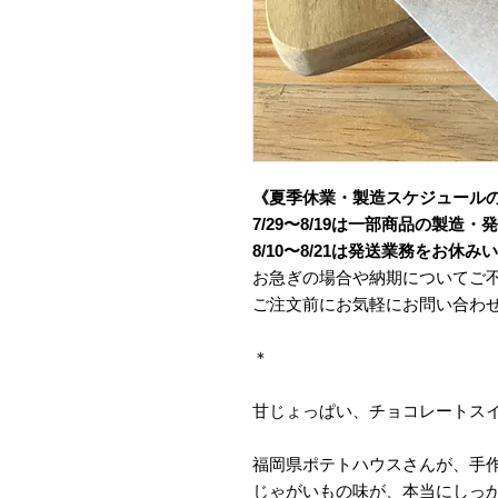
《夏季休業・製造スケジュール
7/29〜8/19は一部商品の製造
8/10〜8/21は発送業務をお休
お急ぎの場合や納期についてご
ご注文前にお気軽にお問い合わ
＊
甘じょっぱい、チョコレートス
福岡県ポテトハウスさんが、手作
じゃがいもの味が、本当にしっ