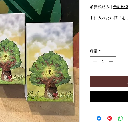
格
消費税込み
|
合計65
中に入れたい商品を
数量
*