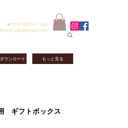
☎ 070-8936-7344
forestosaka@gmail.com
ダウンロード
もっと見る
用 ギフトボックス