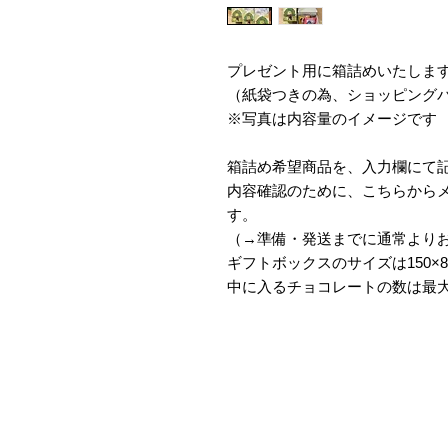
プレゼント用に箱詰めいたしま
（紙袋つきの為、ショッピング
※写真は内容量のイメージです
箱詰め希望商品を、入力欄にて
内容確認のために、こちらから
す。
（→準備・発送までに通常より
ギフトボックスのサイズは150×8
中に入るチョコレートの数は最大
CHOCO FOREST