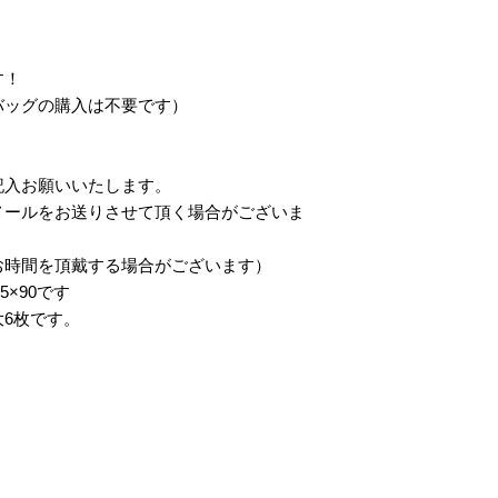
す！
バッグの購入は不要です）
記入お願いいたします。
メールをお送りさせて頂く場合がございま
お時間を頂戴する場合がございます）
5×90です
6枚です。