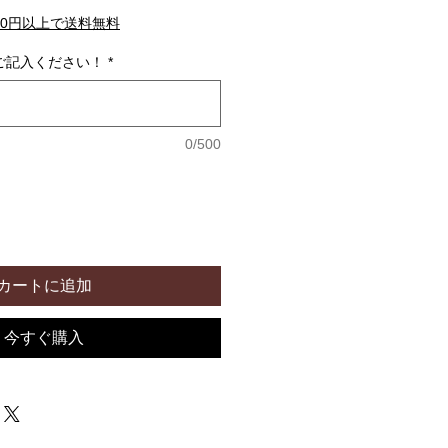
00円以上で送料無料
ご記入ください！
*
0/500
カートに追加
今すぐ購入